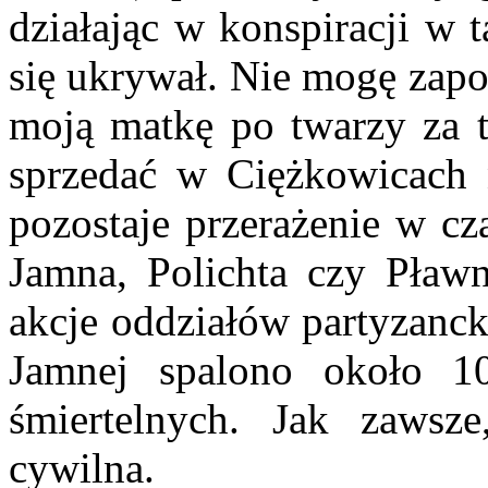
działając w konspiracji w 
się ukrywał. Nie mogę zapo
moją matkę po twarzy za to
sprzedać w Ciężkowicach 
pozostaje przerażenie w cz
Jamna, Polichta czy Pław
akcje oddziałów partyzanc
Jamnej spalono około 1
śmiertelnych. Jak zawsze,
cywilna.