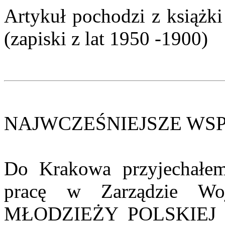
Artykuł pochodzi z książki
(zapiski z lat 1950 -1900)
NAJWCZEŚNIEJSZE WS
Do Krakowa przyjechałe
pracę w Zarządzie W
MŁODZIEŻY POLSKIEJ (Z