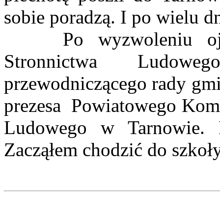
sobie poradzą. I po wielu dn
Po wyzwoleniu ojciec
Stronnictwa Ludow
przewodniczącego rady gmi
prezesa Powiatowego Komi
Ludowego w Tarnowie. P
Zacząłem chodzić do szkoły