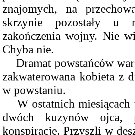
znajomych, na przechowa
skrzynie pozostały u m
zakończenia wojny. Nie wie
Chyba nie.
Dramat powstańców warsza
zakwaterowana kobieta z d
w powstaniu.
W ostatnich miesiącach w
dwóch kuzynów ojca, 
konspirację. Przyszli w de