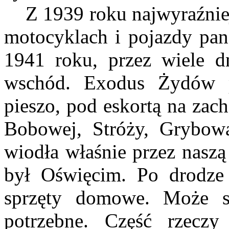
Z 1939 roku najwyraźniej 
motocyklach i pojazdy pan
1941 roku, przez wiele d
wschód. Exodus Żydów p
pieszo, pod eskortą na zac
Bobowej, Stróży, Grybowa
wiodła właśnie przez naszą
był Oświęcim. Po drodze 
sprzęty domowe. Może s
potrzebne. Część rzeczy