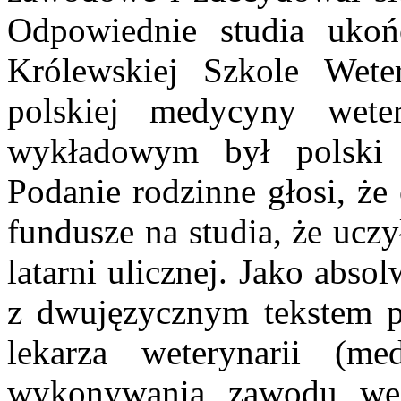
Odpowiednie studia uko
Królewskiej Szkole Weter
polskiej medycyny wete
wykładowym był polski 
Podanie rodzinne głosi, że
fundusze na studia, że uczy
latarni ulicznej. Jako abso
z dwujęzycznym tekstem po
lekarza weterynarii (me
wykonywania zawodu we 