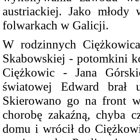
austriackiej. Jako młody 
folwarkach w Galicji.
W rodzinnych Ciężkowica
Skabowskiej - potomkini ko
Ciężkowic - Jana Górsk
światowej Edward brał ud
Skierowano go na front w
chorobę zakaźną, chyba c
domu i wrócił do Ciężkow