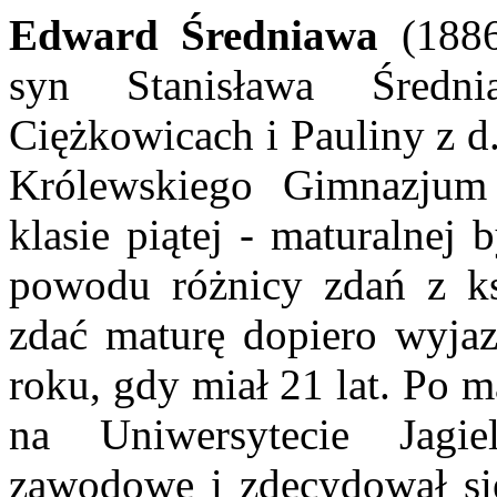
Edward Średniawa
(1886
syn Stanisława Średn
Ciężkowicach i Pauliny z d
Królewskiego Gimnazju
klasie piątej - maturalnej
powodu różnicy zdań z ks
zdać maturę dopiero wy
roku, gdy miał 21 lat. Po 
na Uniwersytecie Jagie
zawodowe i zdecydował si