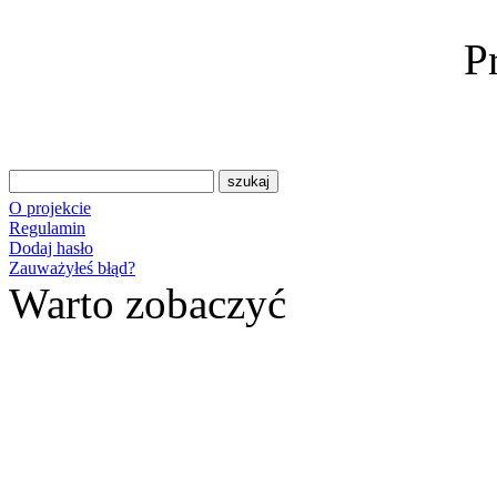
P
O projekcie
Regulamin
Dodaj hasło
Zauważyłeś błąd?
Warto zobaczyć