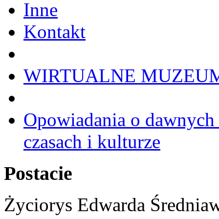
Inne
Kontakt
WIRTUALNE MUZEU
Opowiadania o dawnych 
czasach i kulturze
Postacie
Życiorys Edwarda Średnia