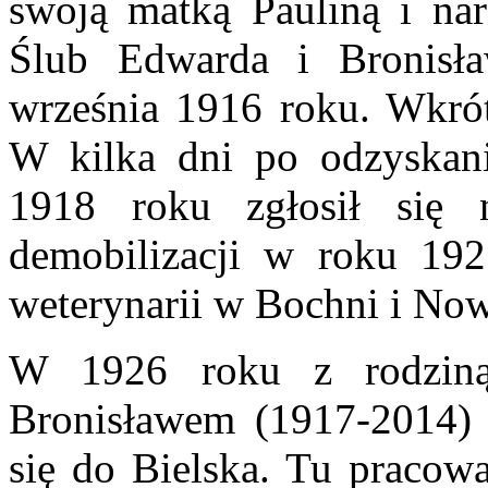
swoją matką Pauliną i nar
Ślub Edwarda i Bronis
września 1916 roku. Wkrót
W kilka dni po odzyskaniu
1918 roku zgłosił się
demobilizacji w roku 192
weterynarii w Bochni i No
W 1926 roku z rodziną
Bronisławem (1917-2014) 
się do Bielska. Tu pracowa