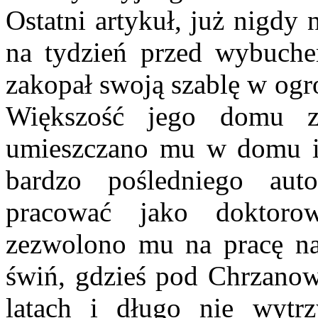
Ostatni artykuł, już nigdy
na tydzień przed wybuch
zakopał swoją szablę w ogr
Większość jego domu zo
umieszczano mu w domu i
bardzo pośledniego au
pracować jako doktoro
zezwolono mu na pracę na 
świń, gdzieś pod Chrzano
latach i długo nie wytrz