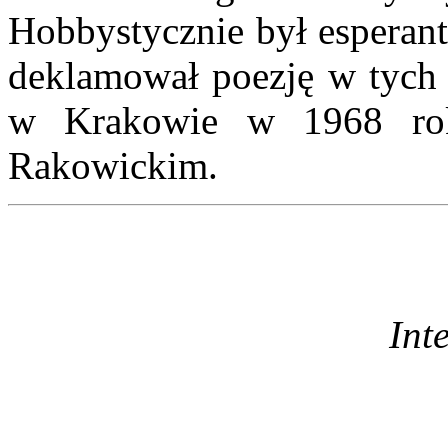
Hobbystycznie był esperanty
deklamował poezję w tych 
w Krakowie w 1968 ro
Rakowickim.
Int
dr Br