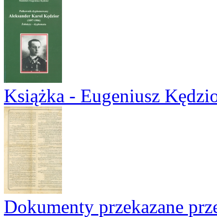
Książka - Eugeniusz Kędzi
Dokumenty przekazane prz