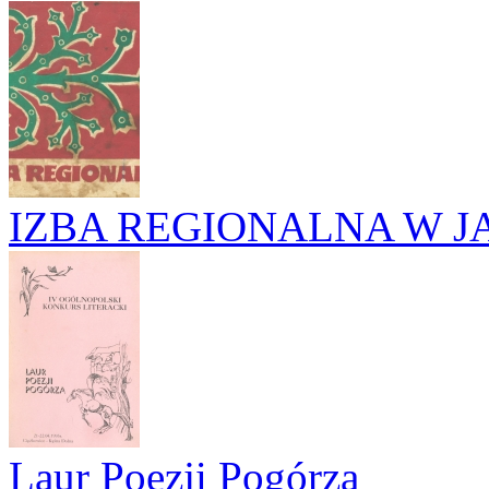
IZBA REGIONALNA W J
Laur Poezji Pogórza