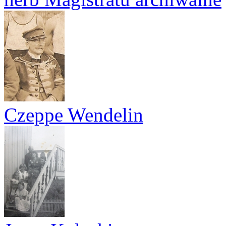
Czeppe Wendelin