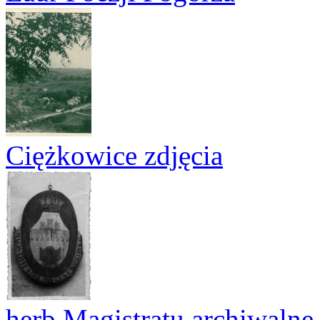
Ciężkowice zdjęcia
herb Magistratu archiwalne