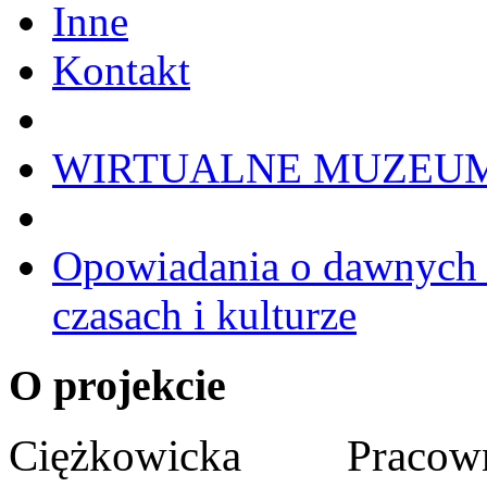
Inne
Kontakt
WIRTUALNE MUZEU
Opowiadania o dawnych 
czasach i kulturze
O projekcie
Ciężkowicka Praco