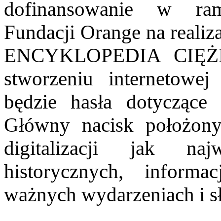
dofinansowanie w ra
Fundacji Orange na real
ENCYKLOPEDIA CIĘŻKO
stworzeniu internetowej
będzie hasła dotyczące
Główny nacisk położony 
digitalizacji jak naj
historycznych, informa
ważnych wydarzeniach i s