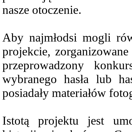
nasze otoczenie.
Aby najmłodsi mogli ró
projekcie, zorganizowane 
przeprowadzony konkurs
wybranego hasła lub has
posiadały materiałów foto
Istotą projektu jest umo