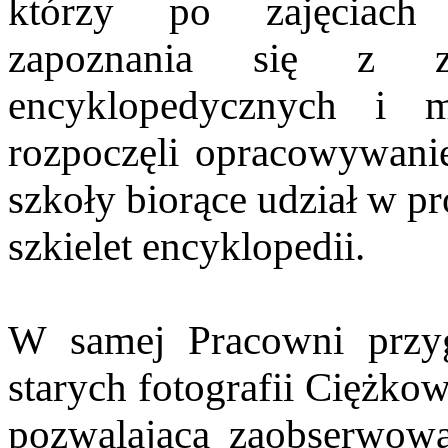
którzy po zajęciach 
zapoznania się z z
encyklopedycznych i me
rozpoczęli opracowywanie
szkoły biorące udział w 
szkielet encyklopedii.
W samej Pracowni przyg
starych fotografii Ciężkow
pozwalająca zaobserwować