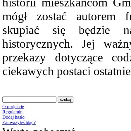
historii mieszkańcom Gm
mógł zostać autorem fr
skupiać się będzie n
historycznych. Jej wa
przekazy dotyczące cod
ciekawych postaci ostatni
O projekcie
Regulamin
Dodaj hasło
Zauważyłeś błąd?