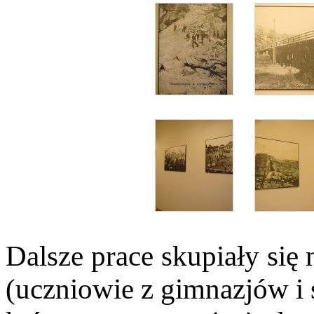
Dalsze prace skupiały się 
(uczniowie z gimnazjów i s