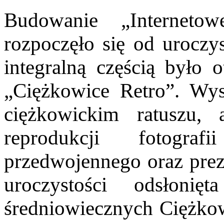
Budowanie „Internetow
rozpoczęło się od uroczyst
integralną częścią było o
„Ciężkowice Retro”. Wys
ciężkowickim ratuszu,
reprodukcji fotogr
przedwojennego oraz prez
uroczystości odsłonię
średniowiecznych Ciężkow