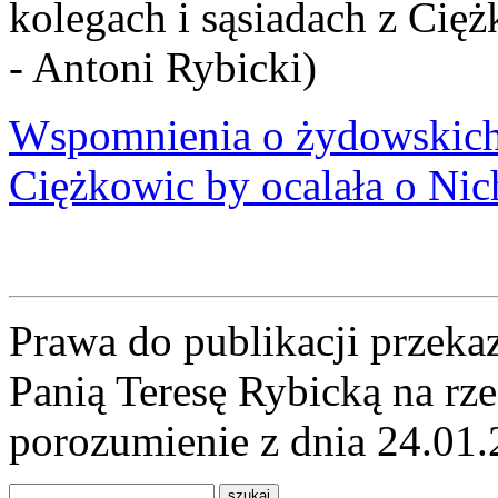
kolegach i sąsiadach z Cię
- Antoni Rybicki)
Wspomnienia o żydowskich 
Ciężkowic by ocalała o Nic
Prawa do publikacji przeka
Panią Teresę Rybicką na r
porozumienie z dnia 24.01.