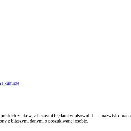
i kulturze
polskich znaków, z licznymi błędami w pisowni. Lista nazwisk opraco
ony z bliższymi danymi o poszukiwanej osobie.