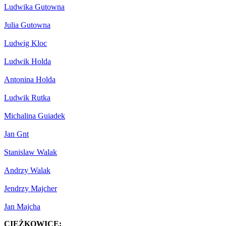
Ludwika Gutowna
Julia Gutowna
Ludwig Kloc
Ludwik Holda
Antonina Holda
Ludwik Rutka
Michalina Guiadek
Jan Gnt
Stanislaw Walak
Andrzy Walak
Jendrzy Majcher
Jan Majcha
CIĘŻKOWICE: